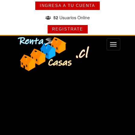
INGRESA A TU CUENTA
52
Usuarios Online
REGISTRATE
Menu