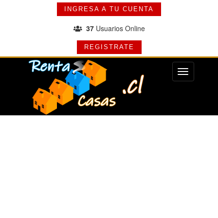
INGRESA A TU CUENTA
37
Usuarios Online
REGISTRATE
Menu