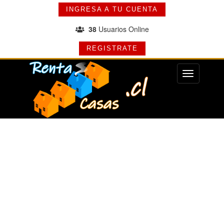
INGRESA A TU CUENTA
38
Usuarios Online
REGISTRATE
Menu