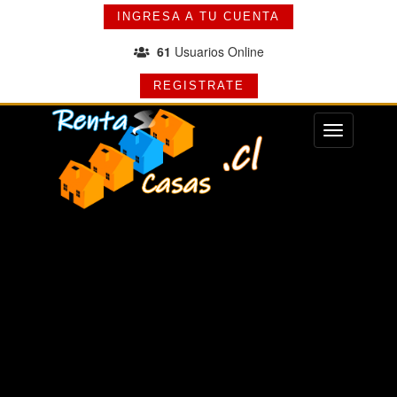
INGRESA A TU CUENTA
61
Usuarios Online
REGISTRATE
Menu